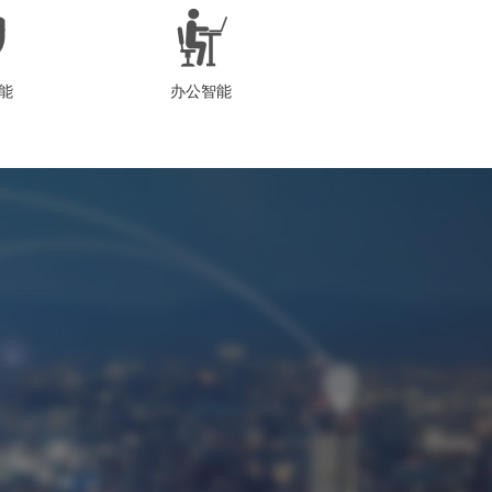
能
办公智能