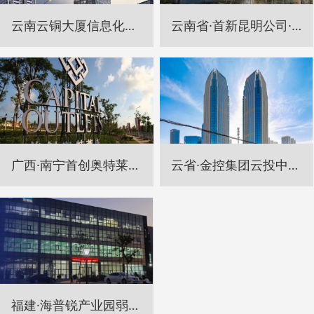
云南云铜大厦信息化网络技术设施建设项目
云南省·首新昆明公司·禧悦花园项目智能化工程
广西·南宁首创奥特莱斯项目弱电系统供应及安装工程
云省·金控集团云投中心信息化项目
福建·海普锐产业园弱电工程